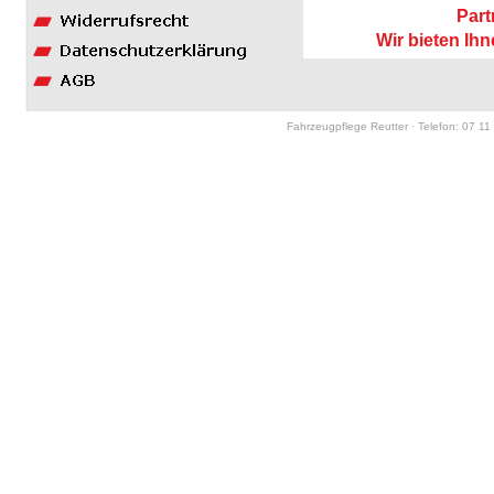
Part
Wir bieten Ih
Fahrzeugpflege Reutter · Telefon: 07 11 